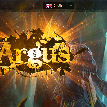
English