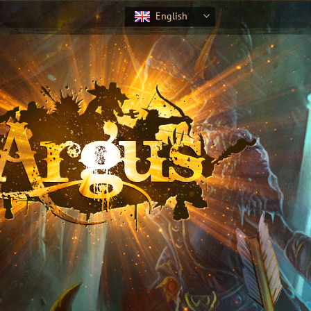
English