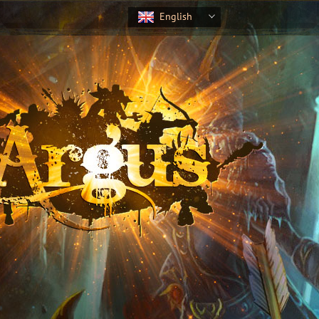
English